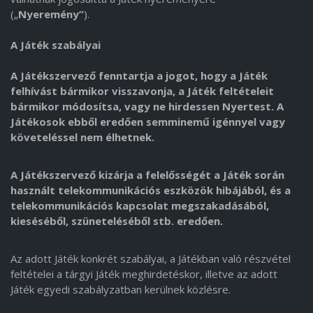
(„
Nyeremény”
).
A Játék szabályai
A Játékszervező fenntartja a jogot, hogy a Játék
felhívást bármikor visszavonja, a Játék feltételeit
bármikor módosítsa, vagy ne hirdessen Nyertest. A
Játékosok ebből eredően semminemű igénnyel vagy
követeléssel nem élhetnek.
A Játékszervező kizárja a felelősségét a Játék során
használt telekommunikációs eszközök hibájából, és a
telekommunikációs kapcsolat megszakadásából,
kieséséből, szüneteléséből stb. eredően.
Az adott Játék konkrét szabályai, a Játékban való részvétel
feltételei a tárgyi Játék meghirdetéskor, illetve az adott
Játék egyedi szabályzatban kerülnek közlésre.