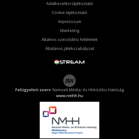
Adatkezelési tájékoztató
Cookie tájékoztató
Impresszum
Marketing
Általnos szerződési feltételek
Általános játékszabályzat
Felügyeleti szerv
: Nemzeti Média- és Hírközlési Hatóság
www.nmhh.hu