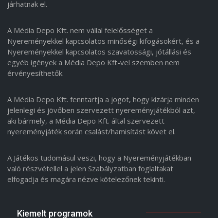
járhatnak el.
A Média Depo Kft. nem vállal felelősséget a
Nyereményekkel kapcsolatos minőségi kifogásokért, és a
Nyereményekkel kapcsolatos szavatossági, jótállási és
egyéb igények a Média Depo Kft-vel szemben nem
érvényesíthetők.
A Média Depo Kft. fenntartja a jogot, hogy kizárja minden
jelenlegi és jövőben szervezett nyereményjátékból azt,
aki bármely, a Média Depo Kft. által szervezett
nyereményjáték során csalást/hamisítást követ el.
A Játékos tudomásul veszi, hogy a Nyereményjátékban
való részvétellel a jelen Szabályzatban foglaltakat
elfogadja és magára nézve kötelezőnek tekinti.
Kiemelt programok