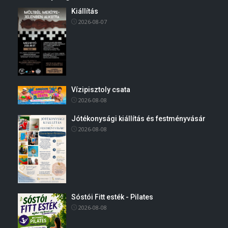
Kiállítás
2026-08-07
Vízipisztoly csata
2026-08-08
Jótékonysági kiállítás és festményvásár
2026-08-08
Sóstói Fitt esték - Pilates
2026-08-08