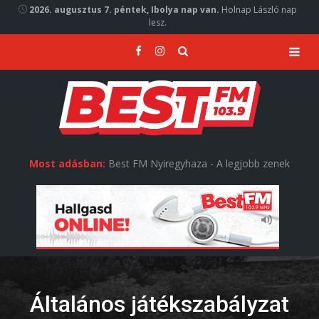
2026. augusztus 7. péntek, Ibolya nap van.
Holnap László nap
lesz.
Most adásban:
Best FM Nyiregyhaza - A legjobb zenek
Általános játékszabályzat