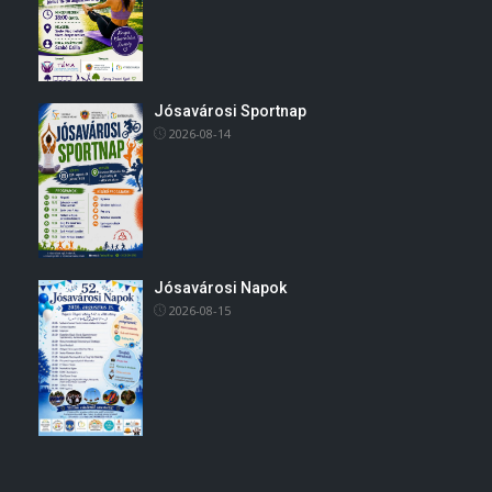
Jósavárosi Sportnap
2026-08-14
Jósavárosi Napok
2026-08-15