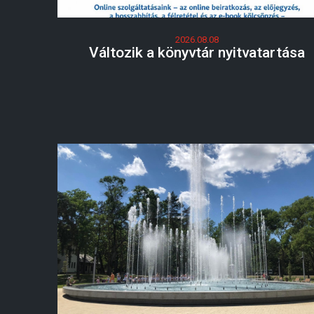
2026.08.08
Változik a könyvtár nyitvatartása