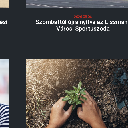
2026.08.06
ési
Szombattól újra nyitva az Eissman
Városi Sportuszoda