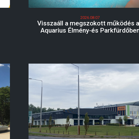
2026.08.07
Visszaáll a megszokott működés 
Aquarius Élmény-és Parkfürdőbe