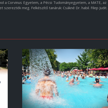
 ahol a Corvinus Egyetem, a Pécsi Tudományegyetem, a MATE, az
 szerezték meg. Felkészítő tanáruk: Csákné Dr. habil. Filep Judit.