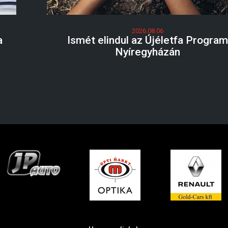
2026.08.06
a
Ismét elindul az Újéletfa Progra
Nyíregyházán