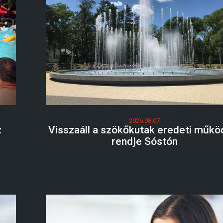
2026.08.07
z
Visszaáll a szökőkutak eredeti műkö
rendje Sóstón