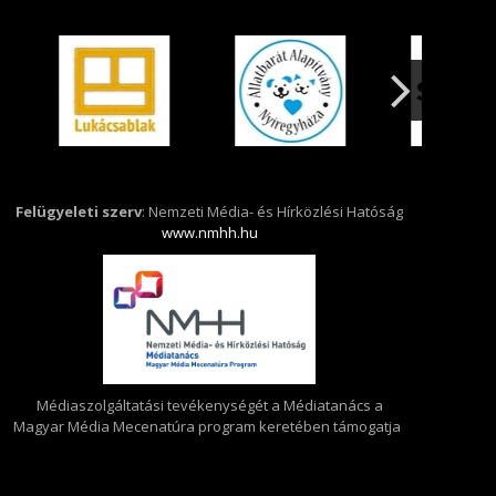
Felügyeleti szerv
: Nemzeti Média- és Hírközlési Hatóság
www.nmhh.hu
Médiaszolgáltatási tevékenységét a Médiatanács a
Magyar Média Mecenatúra program keretében támogatja