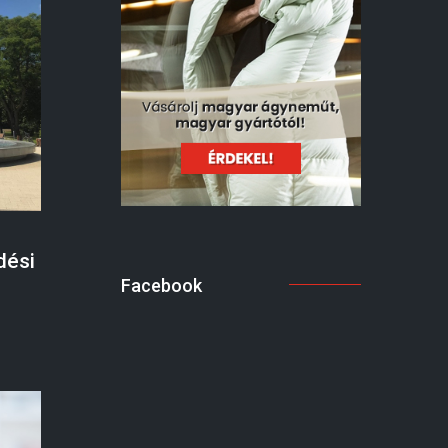
dési
Facebook