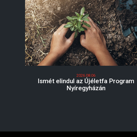
2026.08.06
Ismét elindul az Újéletfa Program
Nyíregyházán