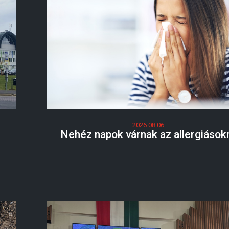
2026.08.06
Nehéz napok várnak az allergiások