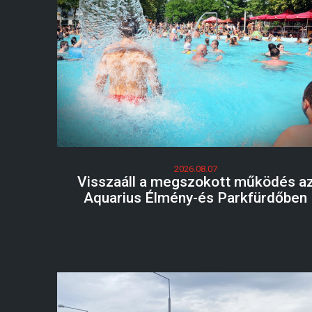
2026.08.07
Visszaáll a megszokott működés a
Aquarius Élmény-és Parkfürdőben