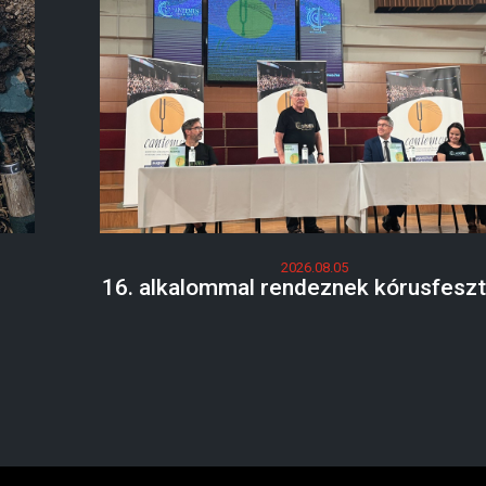
2026.08.05
16. alkalommal rendeznek kórusfeszti