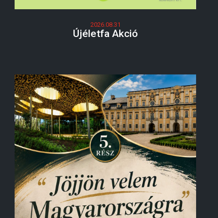
2026.08.31
Újéletfa Akció