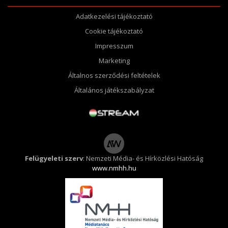
Adatkezelési tájékoztató
Cookie tájékoztató
Impresszum
Marketing
Általnos szerződési feltételek
Általános játékszabályzat
Felügyeleti szerv
: Nemzeti Média- és Hírközlési Hatóság
www.nmhh.hu