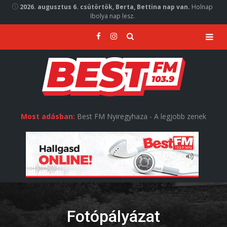
2026. augusztus 6. csütörtök, Berta, Bettina nap van.
Holnap
Ibolya nap lesz.
Most adásban:
Best FM Nyiregyhaza - A legjobb zenek
Fotópályázat