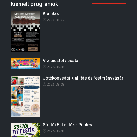
Kiemelt programok
Kiállítás
2026-08-07
Vízipisztoly csata
2026-08-08
Jótékonysági kiállítás és festményvásár
2026-08-08
Sóstói Fitt esték - Pilates
2026-08-08