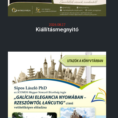
2026.08.27
Kiállításmegnyitó