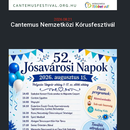
2026.08.21
Cantemus Nemzetközi Kórusfesztivál