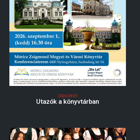
2026.09.01
Utazók a könyvtárban