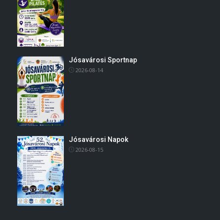
Jósavárosi Sportnap
2026-08-14
Jósavárosi Napok
2026-08-15