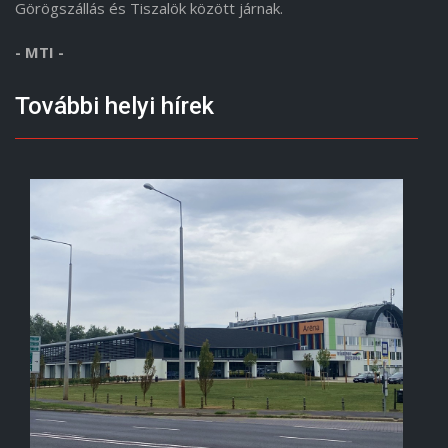
Görögszállás és Tiszalök között járnak.
- MTI -
További helyi hírek