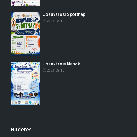
Jósavárosi Sportnap
2026-08-14
Jósavárosi Napok
2026-08-15
Hirdetés