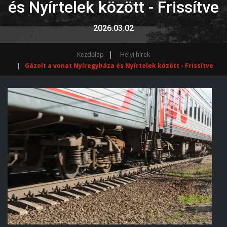
és Nyírtelek között - Frissítve
2026.03.02
Kezdőlap
Helyi hírek
Gázolt a vonat Nyíregyháza és Nyírtelek között - Frissítve