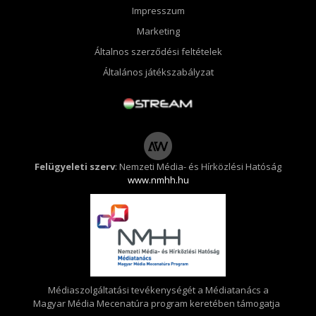
Impresszum
Marketing
Általnos szerződési feltételek
Általános játékszabályzat
Felügyeleti szerv
: Nemzeti Média- és Hírközlési Hatóság
www.nmhh.hu
Médiaszolgáltatási tevékenységét a Médiatanács a
Magyar Média Mecenatúra program keretében támogatja