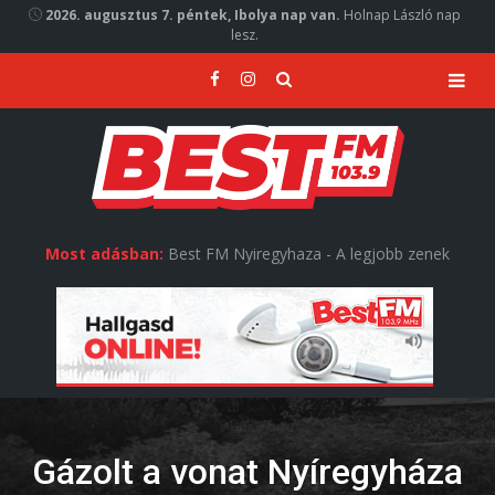
2026. augusztus 7. péntek, Ibolya nap van.
Holnap László nap
lesz.
Most adásban:
Best FM Nyiregyhaza - A legjobb zenek
Gázolt a vonat Nyíregyháza