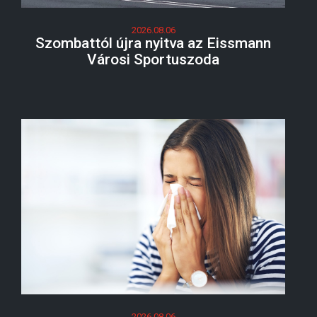
2026.08.06
Szombattól újra nyitva az Eissmann
Városi Sportuszoda
2026.08.06