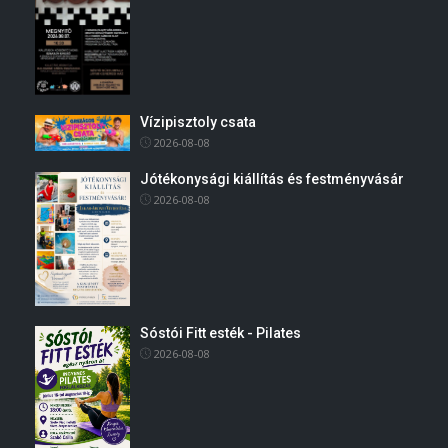
Vízipisztoly csata
2026-08-08
Jótékonysági kiállítás és festményvásár
2026-08-08
Sóstói Fitt esték - Pilates
2026-08-08