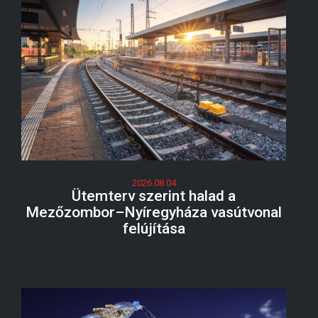
2026.08.04
Ütemterv szerint halad a
Mezőzombor–Nyíregyháza vasútvonal
felújítása