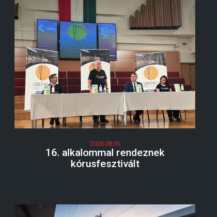
2026.08.05
16. alkalommal rendeznek
kórusfesztivált