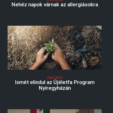
Nehéz napok várnak az allergiásokra
2026.08.06
Ismét elindul az Újéletfa Program
Nyíregyházán