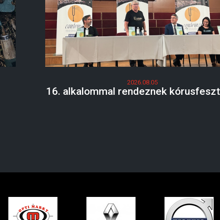
2026.08.05
16. alkalommal rendeznek kórusfeszti