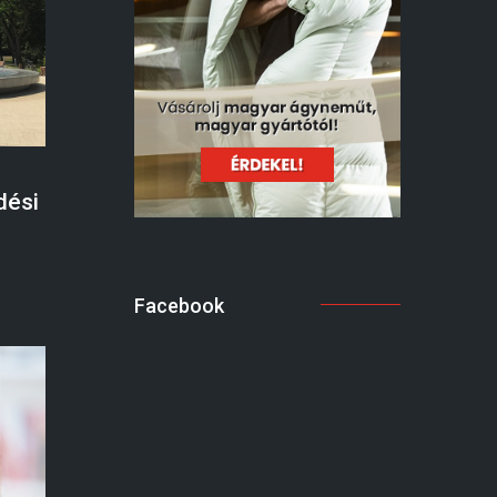
dési
Facebook