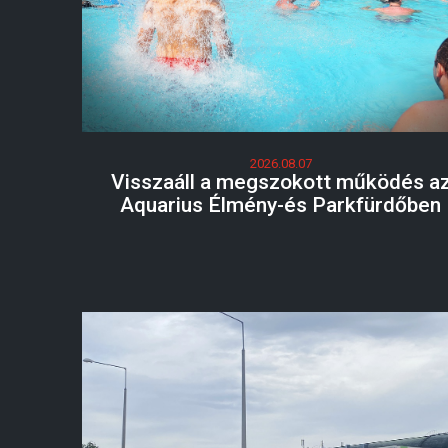
2026.08.07
Visszaáll a megszokott működés a
Aquarius Élmény-és Parkfürdőben