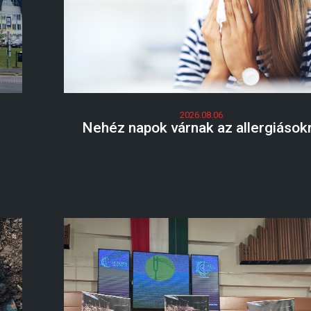
2026.08.06
Nehéz napok várnak az allergiások