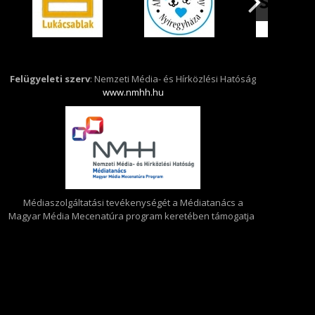
Felügyeleti szerv
: Nemzeti Média- és Hírközlési Hatóság
www.nmhh.hu
Médiaszolgáltatási tevékenységét a Médiatanács a
Magyar Média Mecenatúra program keretében támogatja