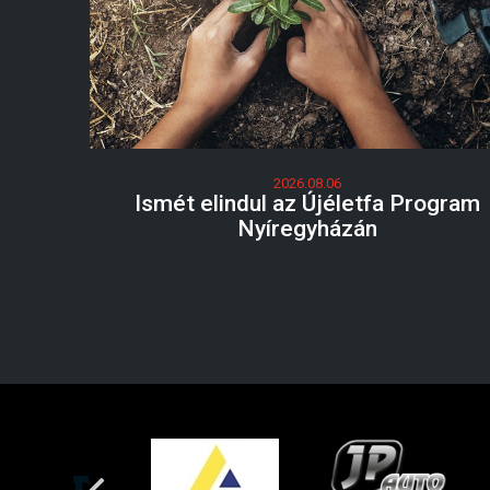
2026.08.06
Ismét elindul az Újéletfa Program
Nyíregyházán