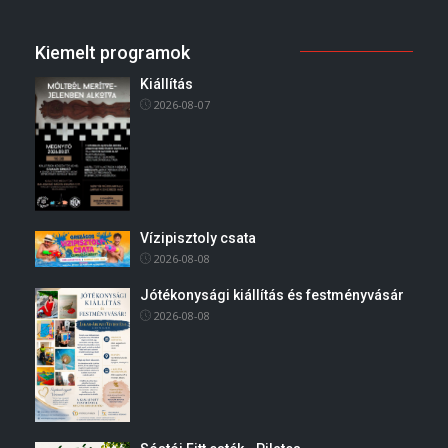
Kiemelt programok
Kiállítás
2026-08-07
Vízipisztoly csata
2026-08-08
Jótékonysági kiállítás és festményvásár
2026-08-08