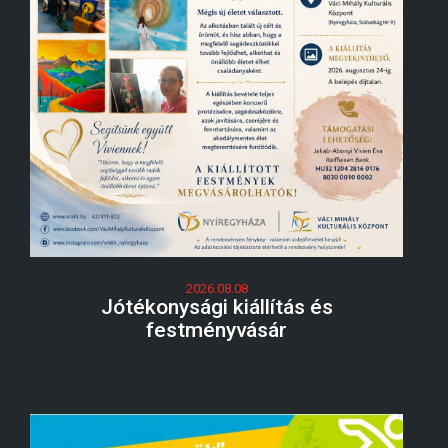
2026.08.08
Jótékonysági kiállítás és
festményvásár