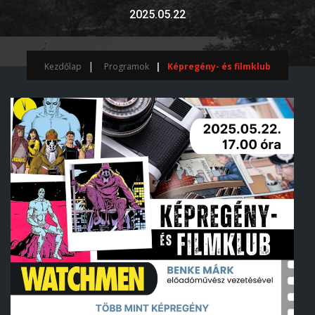
2025.05.22
Kezdőlap
Programok
Képregény- és filmklub