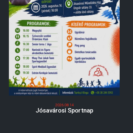
2026.08.14
Jósavárosi Sportnap