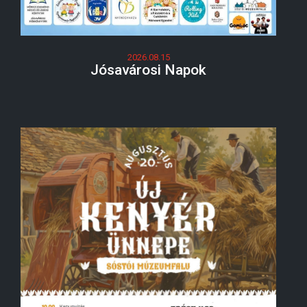
2026.08.15
Jósavárosi Napok