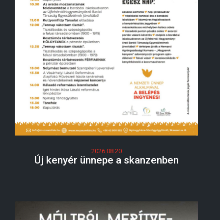
2026.08.20
Új kenyér ünnepe a skanzenben