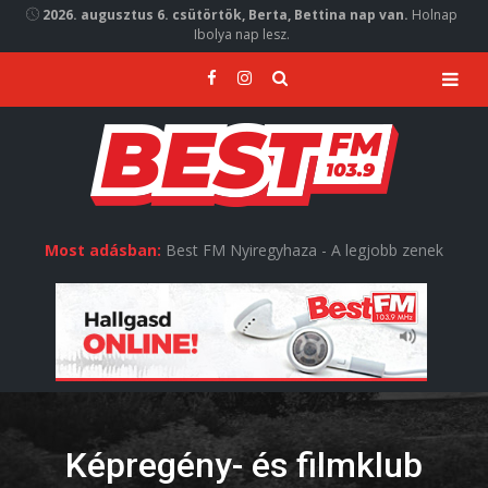
2026. augusztus 6. csütörtök, Berta, Bettina nap van.
Holnap
Ibolya nap lesz.
Most adásban:
Best FM Nyiregyhaza - A legjobb zenek
Képregény- és filmklub