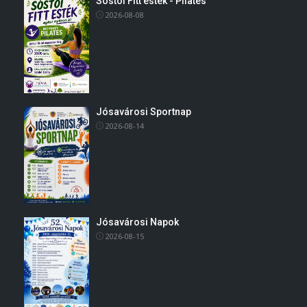
Sóstói Fitt esték - Pilates
2026-08-08
Jósavárosi Sportnap
2026-08-14
Jósavárosi Napok
2026-08-15