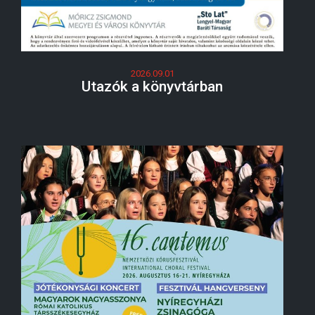
2026.09.01
Utazók a könyvtárban