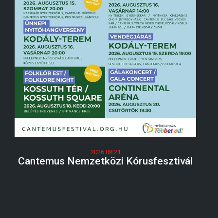
2026.08.21
Cantemus Nemzetközi Kórusfesztivál