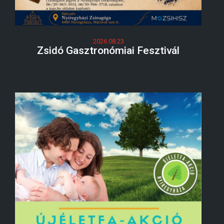
2026.08.23
Zsidó Gasztronómiai Fesztivál