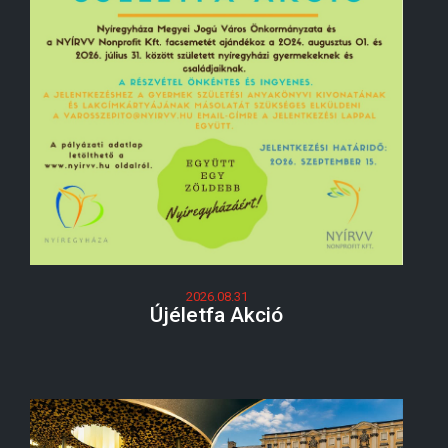
2026.08.31
Újéletfa Akció