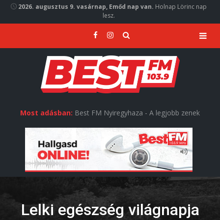
2026. augusztus 9. vasárnap, Emőd nap van.
Holnap Lörinc nap
lesz.
Most adásban:
Best FM Nyiregyhaza - A legjobb zenek
Lelki egészség világnapja