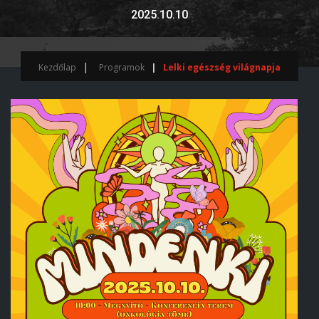
2025.10.10
Kezdőlap
Programok
Lelki egészség világnapja