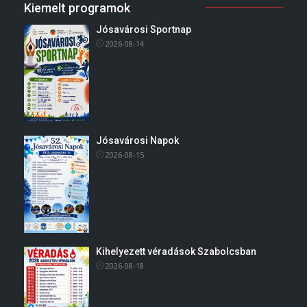
Kiemelt programok
Jósavárosi Sportnap
2026-08-14
Jósavárosi Napok
2026-08-15
Kihelyezett véradások Szabolcsban
2026-08-18