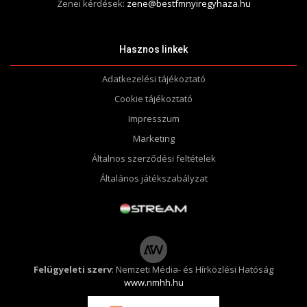
Zenei kérdések:
zene@bestfmnyiregyhaza.hu
Hasznos linkek
Adatkezelési tájékoztató
Cookie tájékoztató
Impresszum
Marketing
Általnos szerződési feltételek
Általános játékszabályzat
Felügyeleti szerv
: Nemzeti Média- és Hírközlési Hatóság
www.nmhh.hu