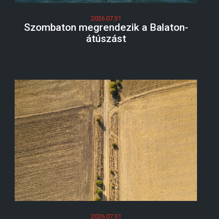
2026.07.31
Szombaton megrendezik a Balaton-
átúszást
2026.07.31