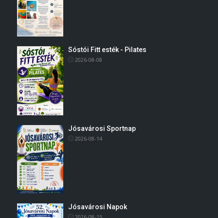
Sóstói Fitt esték - Pilates
2026-08-08
Jósavárosi Sportnap
2026-08-14
Jósavárosi Napok
2026-08-15