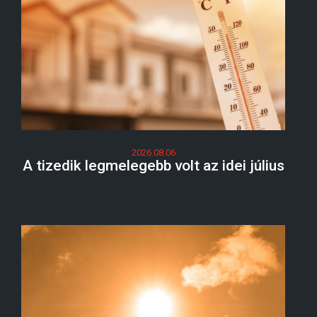
2026.08.06
A tizedik legmelegebb volt az idei július