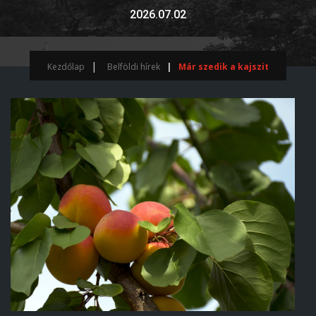
2026.07.02
Kezdőlap
Belföldi hírek
Már szedik a kajszit