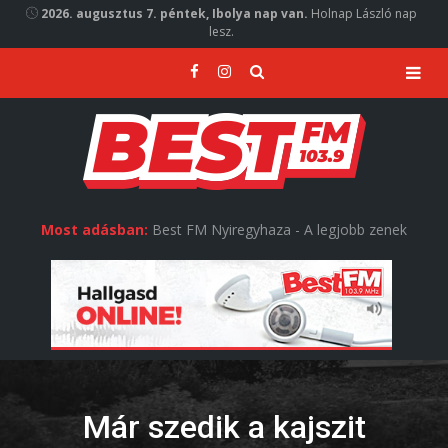
2026. augusztus 7. péntek, Ibolya nap van.
Holnap László nap
lesz.
Most adásban:
Best FM Nyiregyhaza - A legjobb zenek
Már szedik a kajszit