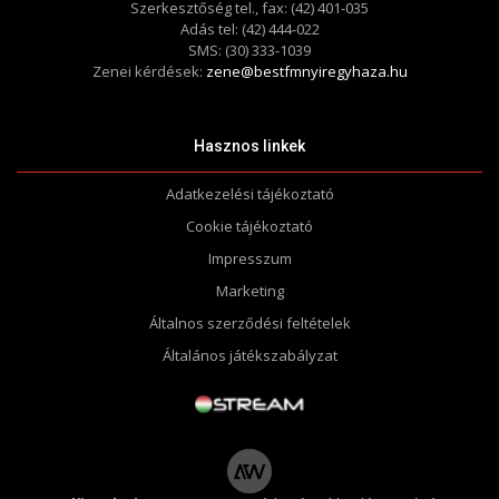
Szerkesztőség tel., fax: (42) 401-035
Adás tel: (42) 444-022
SMS: (30) 333-1039
Zenei kérdések:
zene@bestfmnyiregyhaza.hu
Hasznos linkek
Adatkezelési tájékoztató
Cookie tájékoztató
Impresszum
Marketing
Általnos szerződési feltételek
Általános játékszabályzat