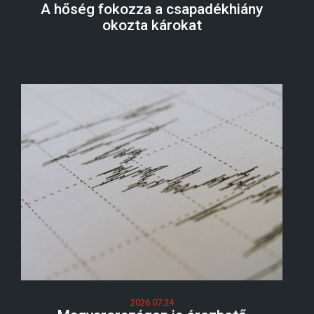
A hőség fokozza a csapadékhiány
okozta károkat
2026.07.24