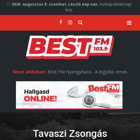
2026. augusztus 8. szombat, László nap van.
Holnap Emőd nap
lesz.
Most adásban:
Best FM Nyiregyhaza - A legjobb zenek
Tavaszi Zsongás