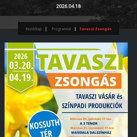
2026.04.18
Kezdőlap
Programok
Tavaszi Zsongás