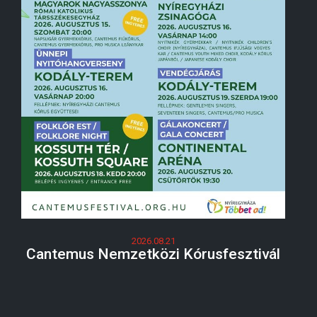
2026.08.21
Cantemus Nemzetközi Kórusfesztivál