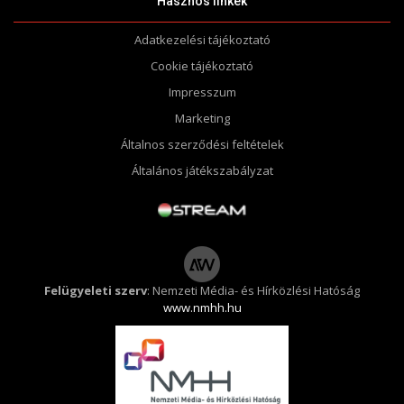
Hasznos linkek
Adatkezelési tájékoztató
Cookie tájékoztató
Impresszum
Marketing
Általnos szerződési feltételek
Általános játékszabályzat
Felügyeleti szerv
: Nemzeti Média- és Hírközlési Hatóság
www.nmhh.hu