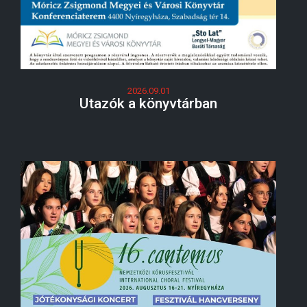
2026.09.01
Utazók a könyvtárban