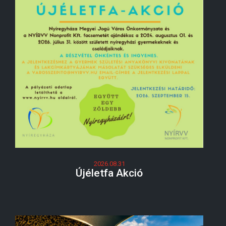
2026.08.31
Újéletfa Akció