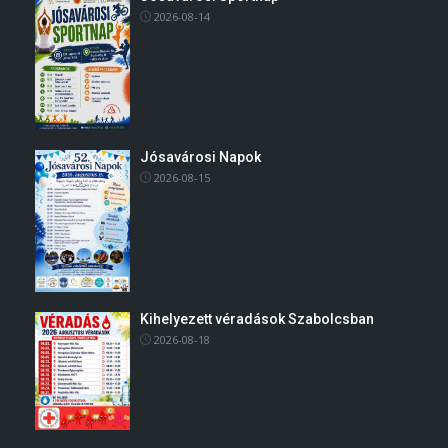
2026-08-14
Jósavárosi Napok
2026-08-15
Kihelyezett véradások Szabolcsban
2026-08-18