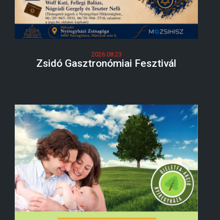
2026.08.23
Zsidó Gasztronómiai Fesztivál