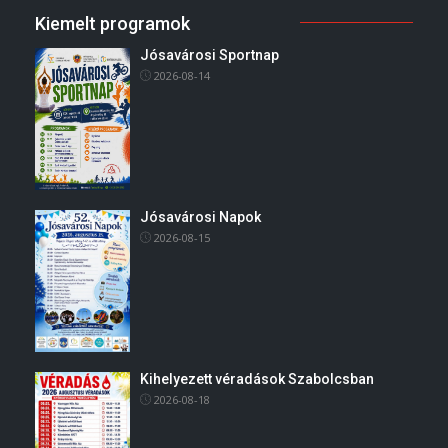
Kiemelt programok
Jósavárosi Sportnap
2026-08-14
Jósavárosi Napok
2026-08-15
Kihelyezett véradások Szabolcsban
2026-08-18