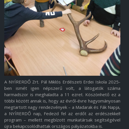
A NYÍRERDŐ Zrt. Pál Miklós Erdészeti Erdei Iskola 2025-
ben ismét igen népszerű volt, a látogatók száma
harmadszor is meghaladta a 11 ezret. Köszönhető ez a
többi között annak is, hogy az évről-évre hagyományosan
megtartott nagy rendezvények – a Madarak és Fák Napja,
a NYÍRERDŐ nap, Fedezd fel az erdőt az erdészekkel!
program – mellett megbízott munkatársak segítségével
újra bekapcsolódhattak országos pályázatokba is.