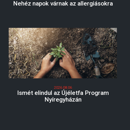
Nehéz napok várnak az allergiásokra
2026.08.06
Ismét elindul az Újéletfa Program
Nyíregyházán