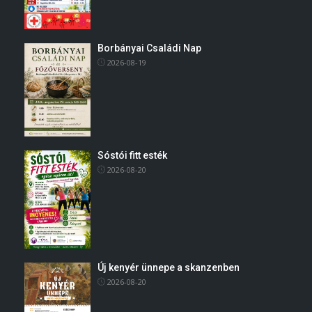
Borbányai Családi Nap
2026-08-19
Sóstói fitt esték
2026-08-20
Új kenyér ünnepe a skanzenben
2026-08-20