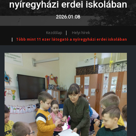
nyíregyházi erdei iskolában
2026.01.08
Kezdőlap
Helyi hírek
Több mint 11 ezer látogató a nyíregyházi erdei iskolában