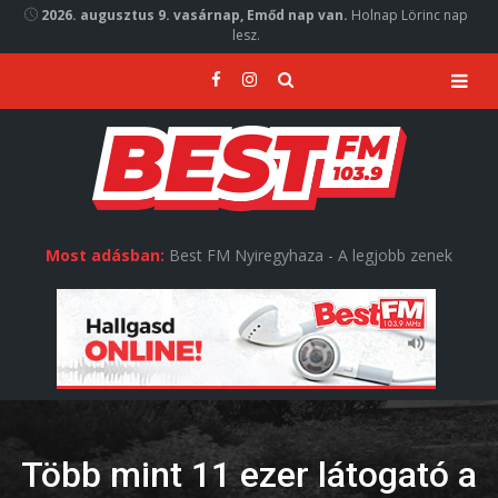
2026. augusztus 9. vasárnap, Emőd nap van.
Holnap Lörinc nap
lesz.
Most adásban:
Best FM Nyiregyhaza - A legjobb zenek
Több mint 11 ezer látogató a