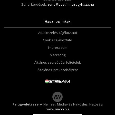
Zenei kérdések:
zene@bestfmnyiregyhaza.hu
Hasznos linkek
Adatkezelési tájékoztató
Cookie tájékoztató
Impresszum
Marketing
Általnos szerződési feltételek
Általános játékszabályzat
Felügyeleti szerv
: Nemzeti Média- és Hírközlési Hatóság
www.nmhh.hu