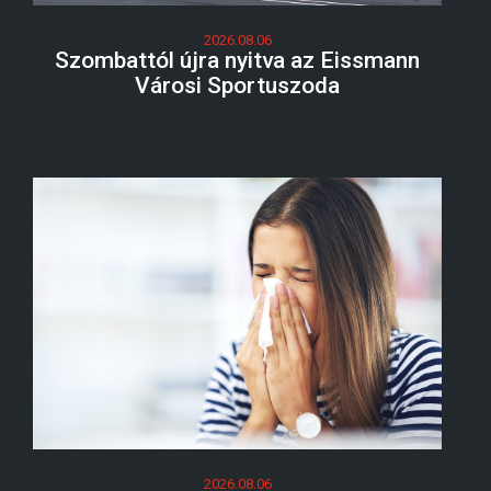
2026.08.06
Szombattól újra nyitva az Eissmann
Városi Sportuszoda
2026.08.06