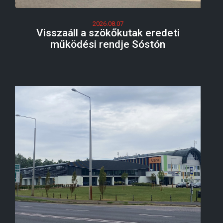
2026.08.07
Visszaáll a szökőkutak eredeti
működési rendje Sóstón