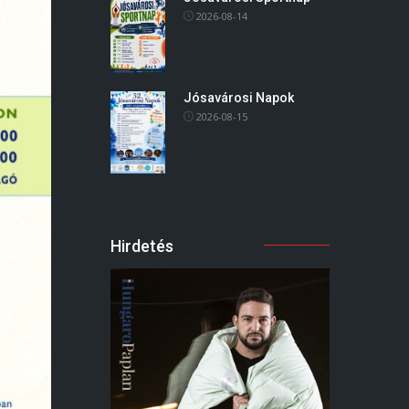
2026-08-14
Jósavárosi Napok
2026-08-15
Hirdetés