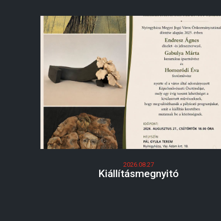
2026.08.27
Kiállításmegnyitó