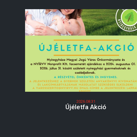
2026.08.31
Újéletfa Akció