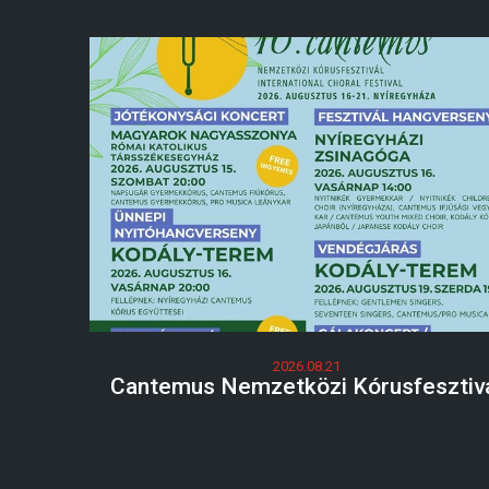
2026.08.21
Cantemus Nemzetközi Kórusfesztiv