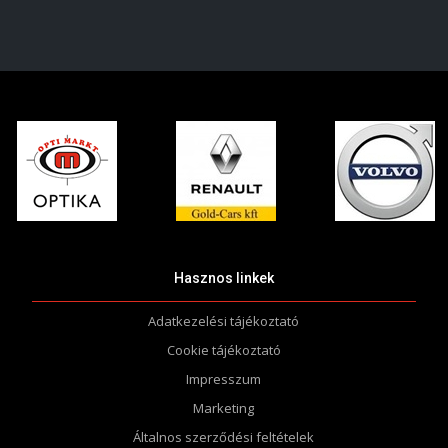
Hasznos linkek
Adatkezelési tájékoztató
Cookie tájékoztató
Impresszum
Marketing
Általnos szerződési feltételek