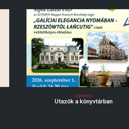
2026.09.01
Utazók a könyvtárban