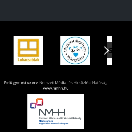
Felügyeleti szerv
: Nemzeti Média- és Hírközlési Hatóság
www.nmhh.hu