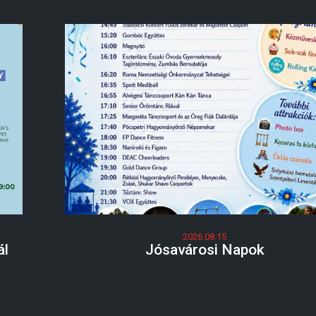
2026.08.15
ál
Jósavárosi Napok