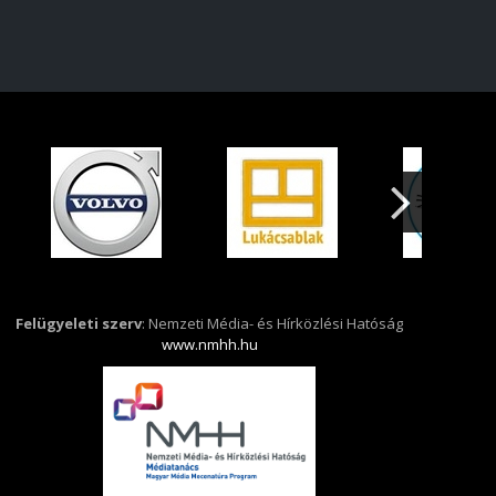
Felügyeleti szerv
: Nemzeti Média- és Hírközlési Hatóság
www.nmhh.hu