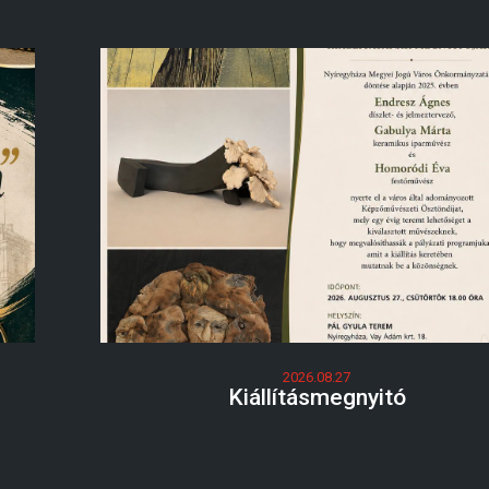
2026.08.27
Kiállításmegnyitó