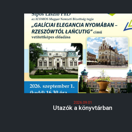
2026.09.01
Utazók a könyvtárban