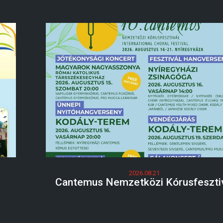
2026.08.21
Cantemus Nemzetközi Kórusfeszti