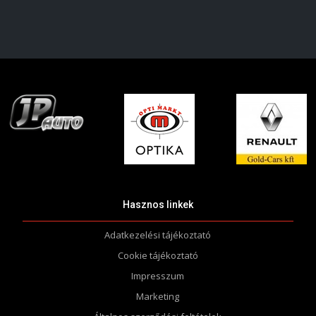
Hasznos linkek
Adatkezelési tájékoztató
Cookie tájékoztató
Impresszum
Marketing