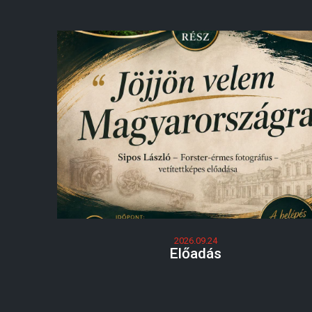
2026.09.24
Előadás