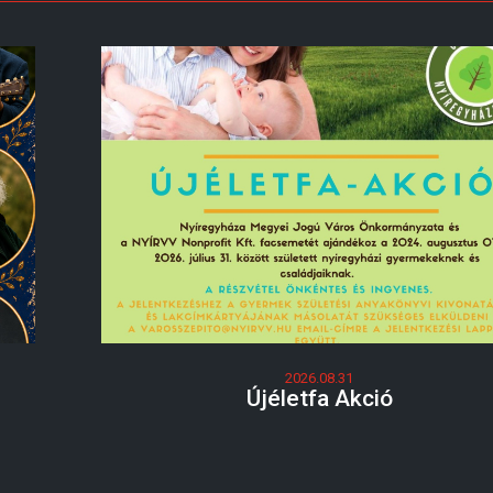
2026.08.31
Újéletfa Akció