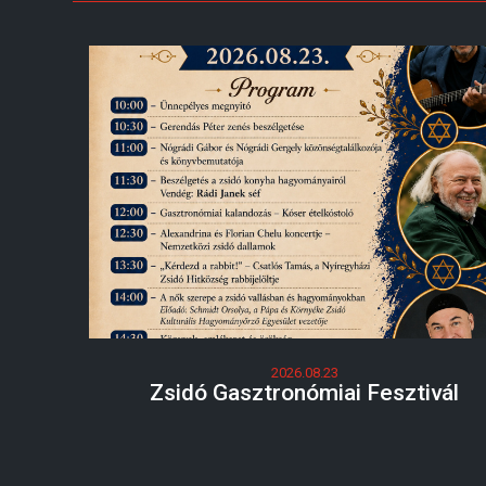
2026.08.23
Zsidó Gasztronómiai Fesztivál