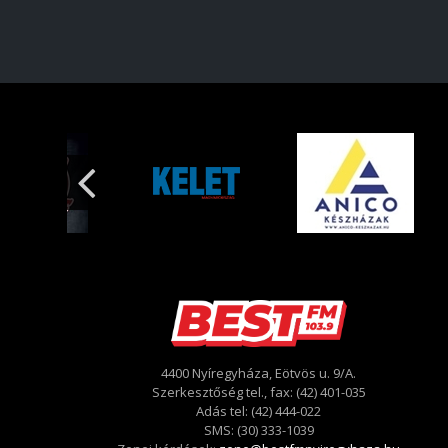
4400 Nyíregyháza, Eötvös u. 9/A.
Szerkesztőség tel., fax: (42) 401-035
Adás tel: (42) 444-022
SMS: (30) 333-1039