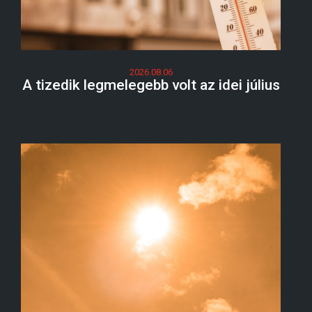
2026.08.06
A tizedik legmelegebb volt az idei július