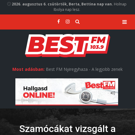
2026. augusztus 6. csütörtök, Berta, Bettina nap van.
Holnap
Ibolya nap lesz.
Most adásban:
Best FM Nyiregyhaza - A legjobb zenek
Szamócákat vizsgált a