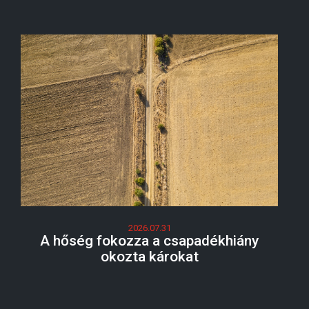
2026.07.31
A hőség fokozza a csapadékhiány
okozta károkat