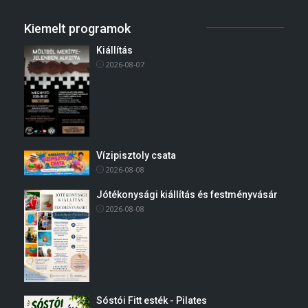
Kiemelt programok
Kiállítás
2026-08-07
Vízipisztoly csata
2026-08-08
Jótékonysági kiállítás és festményvásár
2026-08-08
Sóstói Fitt esték - Pilates