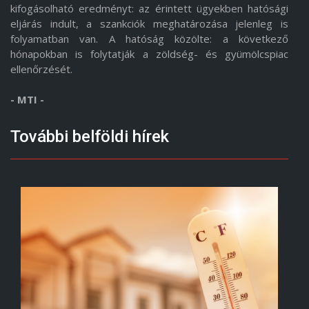
kifogásolható eredményt: az érintett ügyekben hatósági
eljárás indult, a szankciók meghatározása jelenleg is
folyamatban van. A hatóság közölte: a következő
hónapokban is folytatják a zöldség- és gyümölcspiac
ellenőrzését.
- MTI -
További belföldi hírek