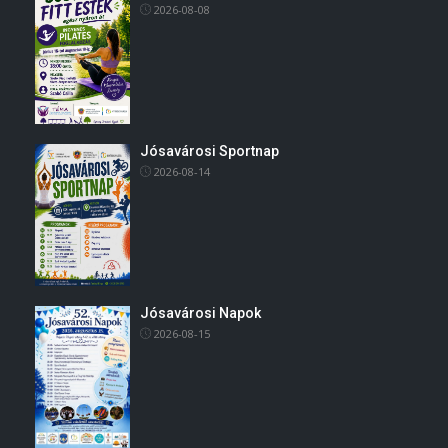
2026-08-08
Jósavárosi Sportnap
2026-08-14
Jósavárosi Napok
2026-08-15