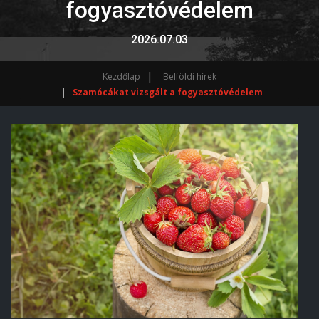
fogyasztóvédelem
2026.07.03
Kezdőlap
Belföldi hírek
Szamócákat vizsgált a fogyasztóvédelem