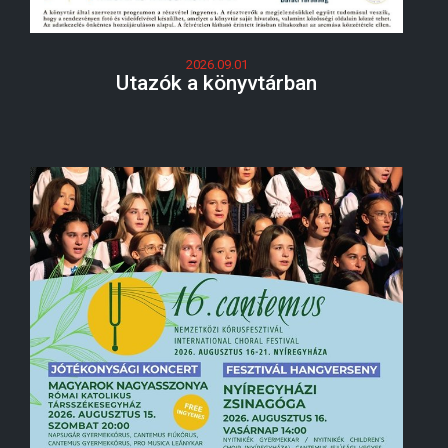
2026.09.01
Utazók a könyvtárban