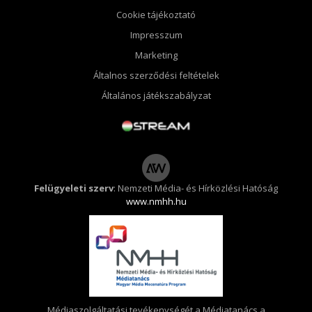
Cookie tájékoztató
Impresszum
Marketing
Általnos szerződési feltételek
Általános játékszabályzat
Felügyeleti szerv
: Nemzeti Média- és Hírközlési Hatóság
www.nmhh.hu
Médiaszolgáltatási tevékenységét a Médiatanács a