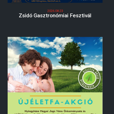
2026.08.23
Zsidó Gasztronómiai Fesztivál