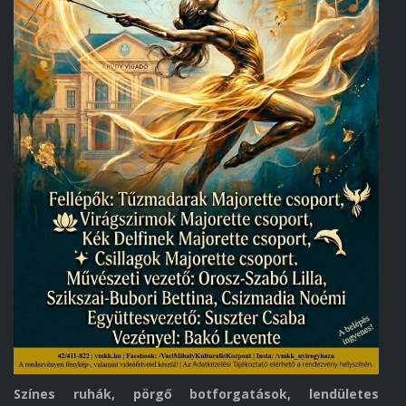
Színes ruhák, pörgő botforgatások, lendületes