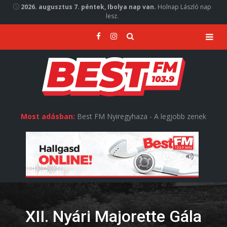
2026. augusztus 7. péntek, Ibolya nap van.
Holnap László nap
lesz.
Most adásban:
Best FM Nyiregyhaza - A legjobb zenek
XII. Nyári Majorette Gála