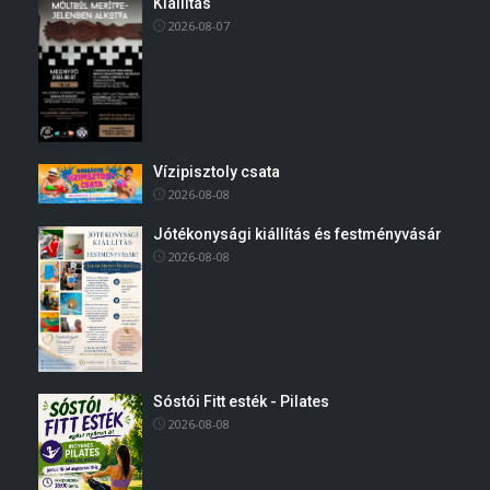
Kiállítás
2026-08-07
Vízipisztoly csata
2026-08-08
Jótékonysági kiállítás és festményvásár
2026-08-08
Sóstói Fitt esték - Pilates
2026-08-08