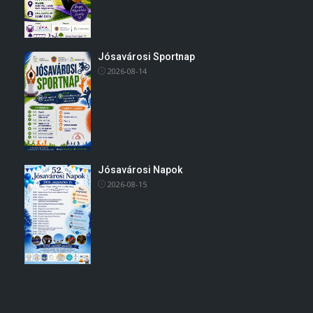
Jósavárosi Sportnap
2026-08-14
Jósavárosi Napok
2026-08-15