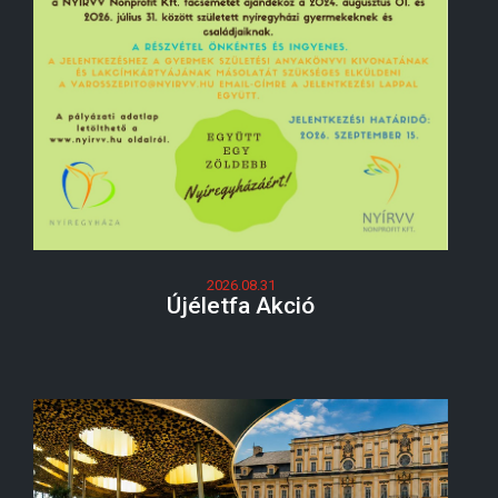
2026.08.31
Újéletfa Akció