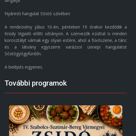
dirigálja.
Nyáresti hangulat Sóstó szívében
A rendezvény július 10-én, pénteken 19 órakor kezdődik a
Krúdy Vigadó előtti sétányon. A szervezők ezúttal is minden
korosztályt várnak egy olyan estére, ahol a fúvószene, a tánc
és a látvány egyszerre varázsol ünnepi hangulatot
Sóstógyógyfürdőn.
A belépés ingyenes.
További programok