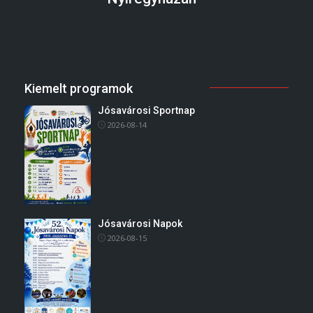
Kiemelt programok
Jósavárosi Sportnap
2026-08-14
Jósavárosi Napok
2026-08-15