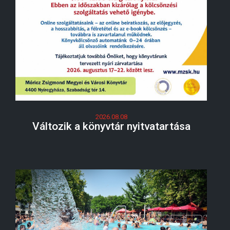
2026.08.08
Változik a könyvtár nyitvatartása