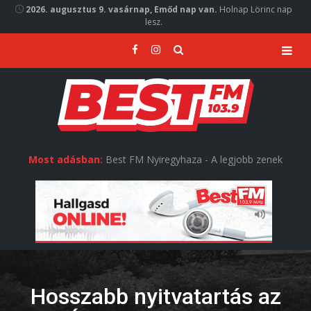
2026. augusztus 9. vasárnap, Emőd nap van.
Holnap Lörinc nap
lesz.
Most adásban:
Best FM Nyiregyhaza - A legjobb zenek
Hosszabb nyitvatartás az