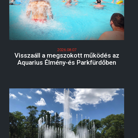
2026.08.07
Visszaáll a megszokott működés az
Aquarius Élmény-és Parkfürdőben