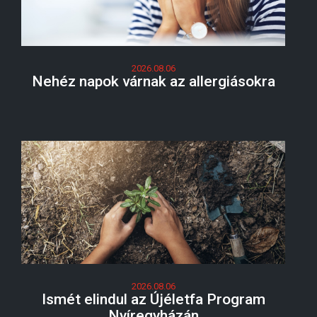
2026.08.06
Nehéz napok várnak az allergiásokra
2026.08.06
Ismét elindul az Újéletfa Program
Nyíregyházán