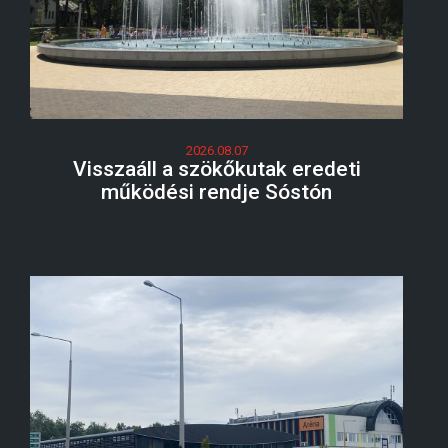
2026.08.07
Visszaáll a szökőkutak eredeti
működési rendje Sóstón