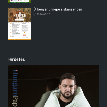
Új kenyér ünnepe a skanzenben
2026-08-20
Hirdetés