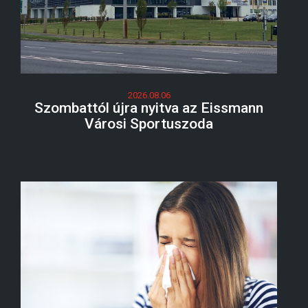
2026.08.06
Szombattól újra nyitva az Eissmann
Városi Sportuszoda