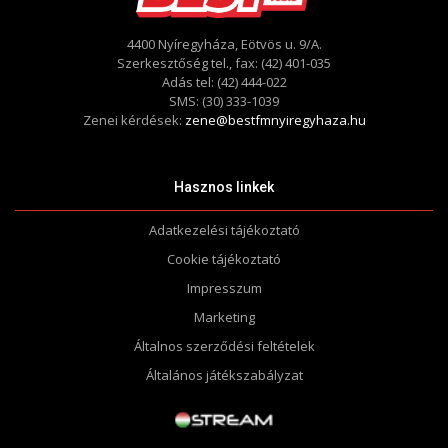
4400 Nyíregyháza, Eötvös u. 9/A.
Szerkesztőség tel., fax: (42) 401-035
Adás tel: (42) 444-022
SMS: (30) 333-1039
Zenei kérdések:
zene@bestfmnyiregyhaza.hu
Hasznos linkek
Adatkezelési tájékoztató
Cookie tájékoztató
Impresszum
Marketing
Általnos szerződési feltételek
Általános játékszabályzat