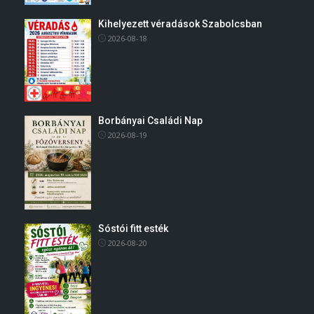
Kihelyezett véradások Szabolcsban
2026-08-18
Borbányai Családi Nap
2026-08-19
Sóstói fitt esték
2026-08-20