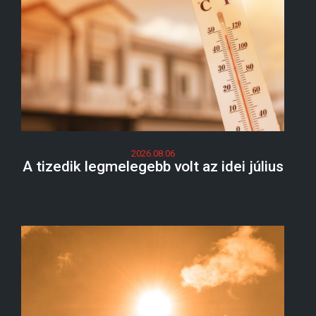
2026.08.06
A tizedik legmelegebb volt az idei július