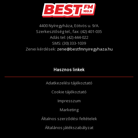
4400 Nyíregyháza, Eötvös u. 9/A.
Szerkesztőség tel., fax: (42) 401-035
Adás tel: (42) 444-022
SMS: (30) 333-1039
Zenei kérdések:
zene@bestfmnyiregyhaza.hu
Hasznos linkek
Adatkezelési tájékoztató
Cookie tájékoztató
Impresszum
Marketing
Általnos szerződési feltételek
Általános játékszabályzat