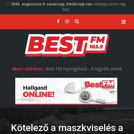
2026. augusztus 9. vasárnap, Emőd nap van.
Holnap Lörinc nap
lesz.
Most adásban:
Best FM Nyiregyhaza - A legjobb zenek
Kötelező a maszkviselés a