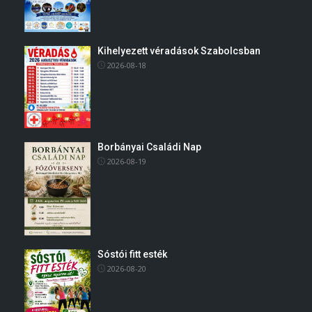
Kihelyezett véradások Szabolcsban
2026-08-18
Borbányai Családi Nap
2026-08-19
Sóstói fitt esték
2026-08-20