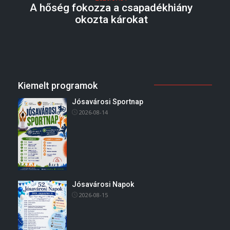
A hőség fokozza a csapadékhiány
okozta károkat
Kiemelt programok
Jósavárosi Sportnap
2026-08-14
Jósavárosi Napok
2026-08-15