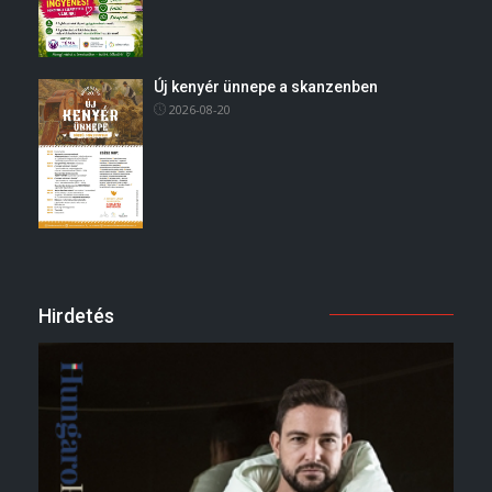
Új kenyér ünnepe a skanzenben
2026-08-20
Hirdetés