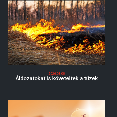
2026.08.08
Áldozatokat is követeltek a tüzek