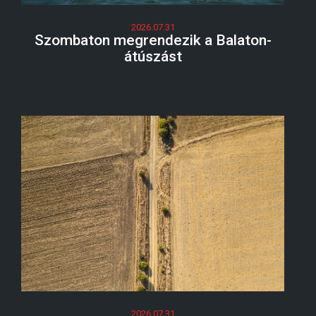
2026.07.31
Szombaton megrendezik a Balaton-
átúszást
2026.07.31