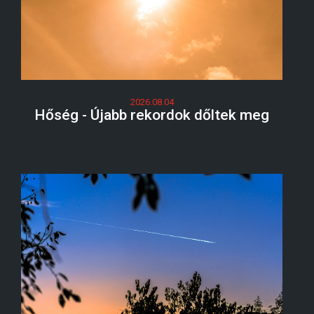
2026.08.04
Hőség - Újabb rekordok dőltek meg