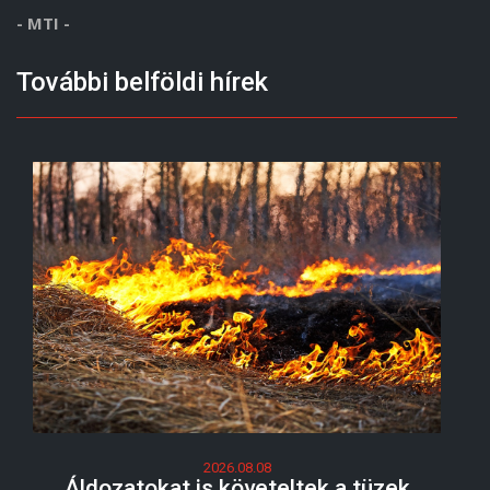
- MTI -
További belföldi hírek
2026.08.08
Áldozatokat is követeltek a tüzek