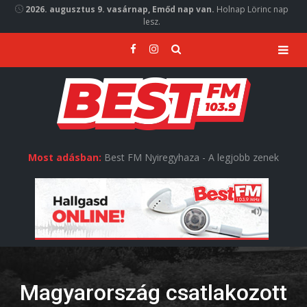
2026. augusztus 9. vasárnap, Emőd nap van.
Holnap Lörinc nap
lesz.
Most adásban:
Best FM Nyiregyhaza - A legjobb zenek
Magyarország csatlakozott