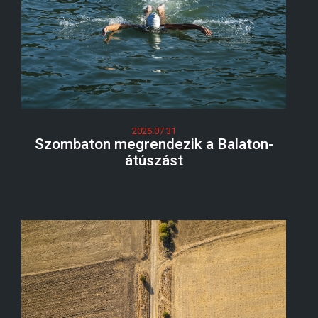
2026.07.31
Szombaton megrendezik a Balaton-
átúszást