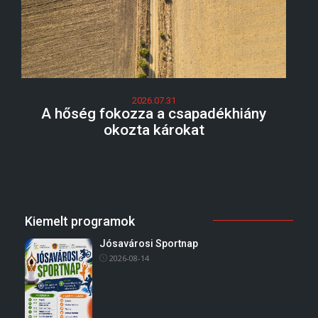
2026.07.31
A hőség fokozza a csapadékhiány
okozta károkat
Kiemelt programok
Jósavárosi Sportnap
2026-08-14