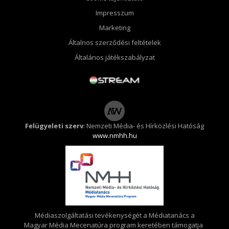
Impresszum
Marketing
Általnos szerződési feltételek
Általános játékszabályzat
Felügyeleti szerv
: Nemzeti Média- és Hírközlési Hatóság
www.nmhh.hu
Médiaszolgáltatási tevékenységét a Médiatanács a
Magyar Média Mecenatúra program keretében támogatja