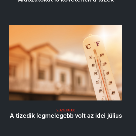
2026.08.06
A tizedik legmelegebb volt az idei július