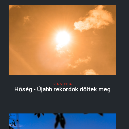
2026.08.04
Hőség - Újabb rekordok dőltek meg