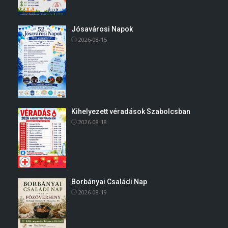
Jósavárosi Napok
2026-08-15
Kihelyezett véradások Szabolcsban
2026-08-18
Borbányai Családi Nap
2026-08-19