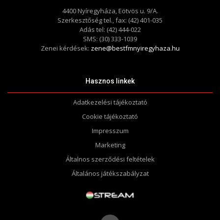
4400 Nyíregyháza, Eötvös u. 9/A.
Szerkesztőség tel., fax: (42) 401-035
Adás tel: (42) 444-022
SMS: (30) 333-1039
Zenei kérdések:
zene@bestfmnyiregyhaza.hu
Hasznos linkek
Adatkezelési tájékoztató
Cookie tájékoztató
Impresszum
Marketing
Általnos szerződési feltételek
Általános játékszabályzat