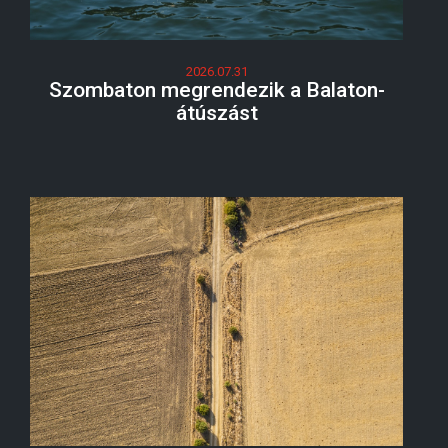
2026.07.31
Szombaton megrendezik a Balaton-
átúszást