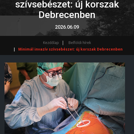
szívsebészet: új korszak
Debrecenben
2026.06.09
Kezdőlap
Belföldi hírek
Minimál invazív szívsebészet: új korszak Debrecenben