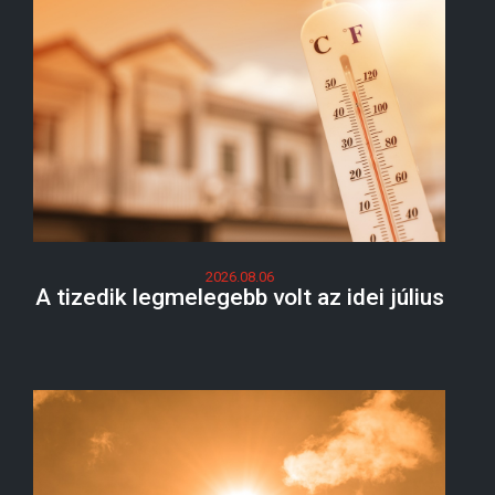
2026.08.06
A tizedik legmelegebb volt az idei július