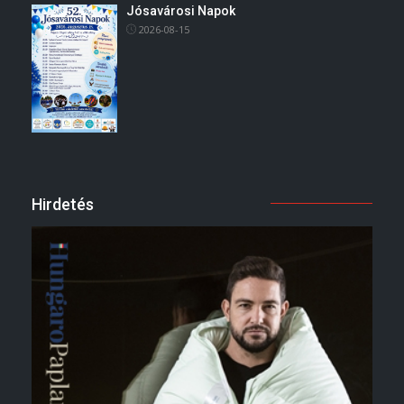
Jósavárosi Napok
2026-08-15
Hirdetés