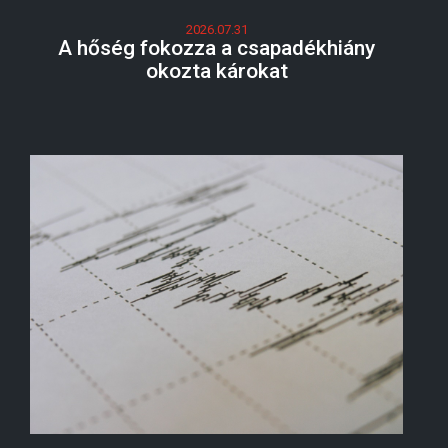
2026.07.31
A hőség fokozza a csapadékhiány
okozta károkat