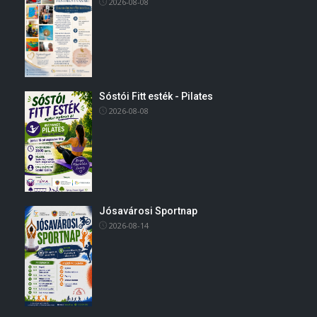
2026-08-08
Sóstói Fitt esték - Pilates
2026-08-08
Jósavárosi Sportnap
2026-08-14