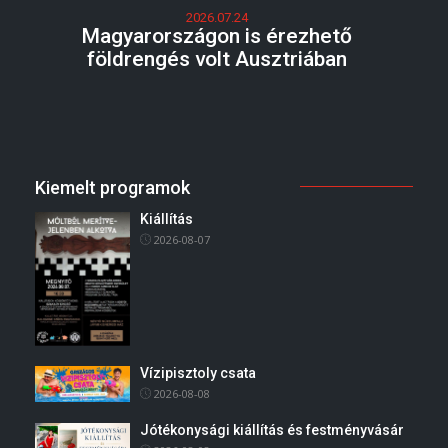
2026.07.24
Magyarországon is érezhető
földrengés volt Ausztriában
Kiemelt programok
Kiállítás
2026-08-07
Vízipisztoly csata
2026-08-08
Jótékonysági kiállítás és festményvásár