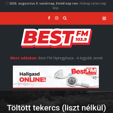
2026. augusztus 9. vasárnap, Emőd nap van.
Holnap Lörinc nap
lesz.
Most adásban:
Best FM Nyiregyhaza - A legjobb zenek
Töltött tekercs (liszt nélkül)