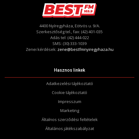
4400 Nyíregyháza, Eötvös u. 9/A.
Szerkesztőség tel., fax: (42) 401-035
Adás tel: (42) 444-022
SMS: (30) 333-1039
Zenei kérdések:
zene@bestfmnyiregyhaza.hu
Hasznos linkek
Adatkezelési tájékoztató
Cookie tájékoztató
Impresszum
Marketing
Általnos szerződési feltételek
Általános játékszabályzat