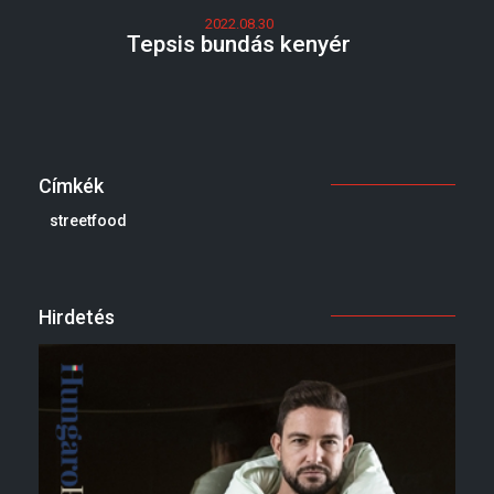
2022.08.30
Tepsis bundás kenyér
Címkék
streetfood
Hirdetés