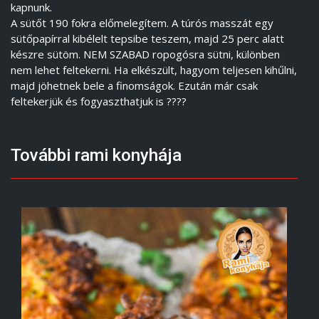
kapnunk.
A sütőt 190 fokra előmelegítem. A túrós masszát egy
sütőpapírral kibélelt tepsibe teszem, majd 25 perc alatt
készre sütöm. NEM SZABAD ropogósra sütni, különben
nem lehet feltekerni. Ha elkészült, hagyom teljesen kihűlni,
majd jöhetnek bele a finomságok. Ezután már csak
feltekerjük és fogyaszthatjuk is ????
További rami konyhája