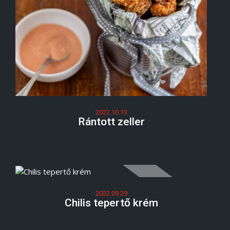
2022.10.13
Rántott zeller
2022.09.29
Chilis tepertő krém