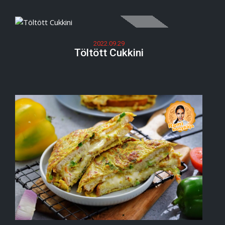
2022.09.29
Töltött Cukkini