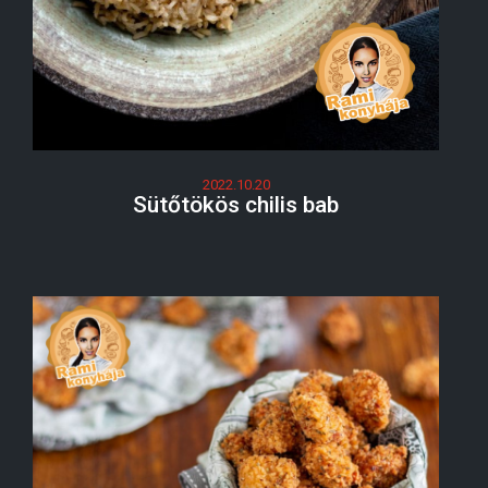
2022.10.20
Sütőtökös chilis bab